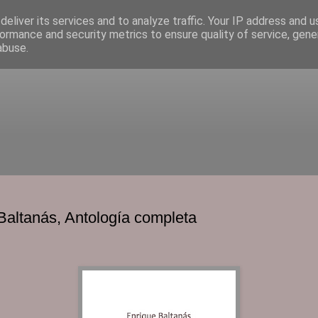
eliver its services and to analyze traffic. Your IP address and 
ormance and security metrics to ensure quality of service, gen
abuse.
Baltanás, Antología completa