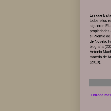
Enrique Balta
todos ellos 
siguieron El
propiedades 
el Premio de 
de Novela. F
biografía (2
Antonio Mach
materia de An
(2010).
Entrada más